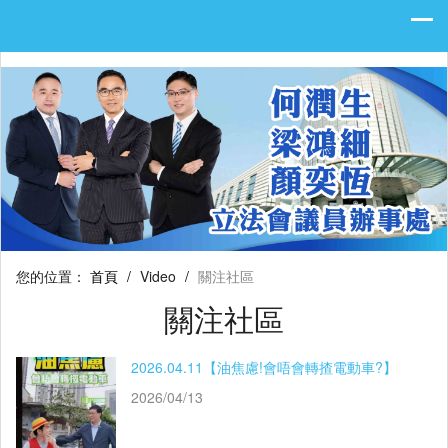
您的位置：
首頁
/
Video
/
關注社區
關注社區
2026.04.11【油焦慮!會唔會轉揸電動車?】
2026/04/13