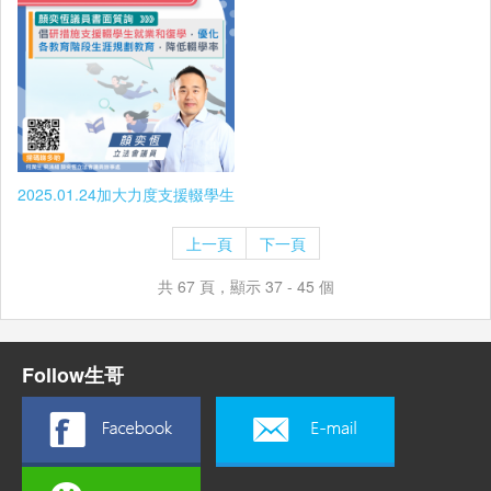
2025.01.24加大力度支援輟學生
上一頁
下一頁
共 67 頁，顯示 37 - 45 個
Follow生哥