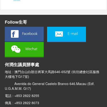
Follow生哥
何潤生議員辦事處
地址 : 澳門台山白朗古將軍大馬路646-652號 (街坊總會社區服務
大樓地下G17室)
Avenida do General Castelo Branco 646.Macau (Edf.
U.G.A.M.M. G17)
電話 : +853 2822 8255
傳真 : +853 2822 8073