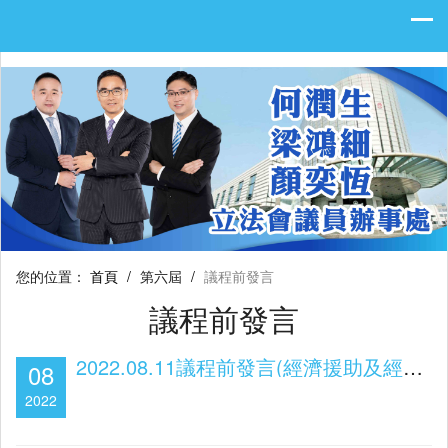
您的位置：
首頁
/
第六屆
/
議程前發言
議程前發言
2022.08.11議程前發言(經濟援助及經濟復甦問題)
08
2022