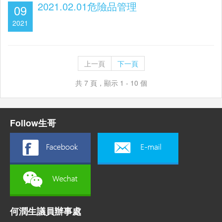
2021.02.01危險品管理
09
2021
上一頁
下一頁
共 7 頁，顯示 1 - 10 個
Follow生哥
何潤生議員辦事處