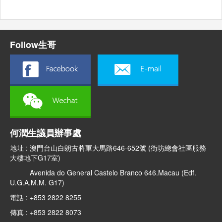
Follow生哥
何潤生議員辦事處
地址 : 澳門台山白朗古將軍大馬路646-652號 (街坊總會社區服務
大樓地下G17室)
Avenida do General Castelo Branco 646.Macau (Edf.
U.G.A.M.M. G17)
電話 : +853 2822 8255
傳真 : +853 2822 8073