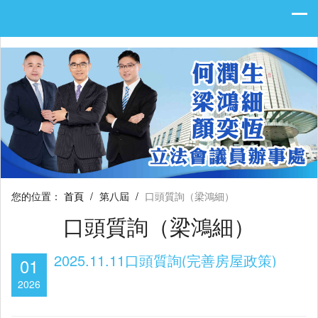
您的位置：
首頁
/
第八屆
/
口頭質詢（梁鴻細）
口頭質詢（梁鴻細）
2025.11.11口頭質詢(完善房屋政策)
01
2026