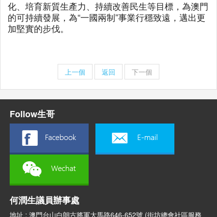
化、培育新質生產力、持續改善民生等目標，為澳門
的可持續發展，為“一國兩制”事業行穩致遠，邁出更
加堅實的步伐。
上一個
返回
下一個
Follow生哥
何潤生議員辦事處
地址 : 澳門台山白朗古將軍大馬路646-652號 (街坊總會社區服務