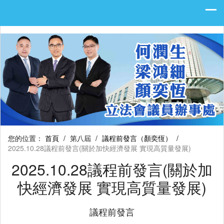
您的位置：
首頁
/
第八屆
/
議程前發言（顏奕恆）
/
2025.10.28議程前發言(關於加快經濟發展 實現高質量發展)
2025.10.28議程前發言(關於加
快經濟發展 實現高質量發展)
議程前發言