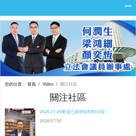
您的位置：
首頁
/
Video
/
關注社區
關注社區
2026.07.29產假已經增加到90日啦！
2026/07/30