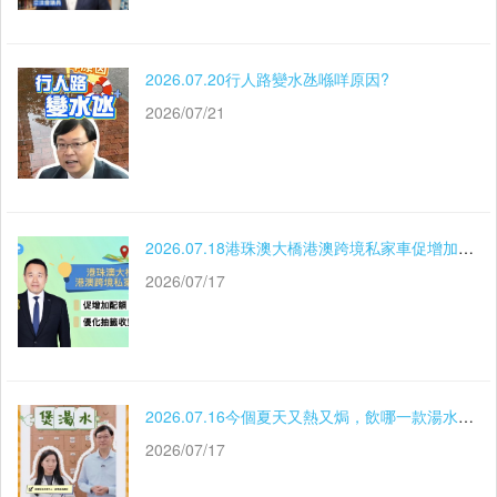
2026.07.20行人路變水氹喺咩原因?
2026/07/21
2026.07.18港珠澳大橋港澳跨境私家車促增加配額優化抽籤收費機制
2026/07/17
2026.07.16今個夏天又熱又焗，飲哪一款湯水可以消熱解暑？怎樣分自己是偏寒體質還是偏熱體質？今日梁鴻細議員與劉慧敏中醫師手把手教大家，一起來學學吧～
2026/07/17