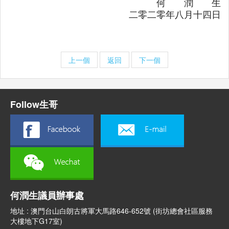
何 潤 生
二零二零年八月十四日
上一個
返回
下一個
Follow生哥
何潤生議員辦事處
地址 : 澳門台山白朗古將軍大馬路646-652號 (街坊總會社區服務
大樓地下G17室)