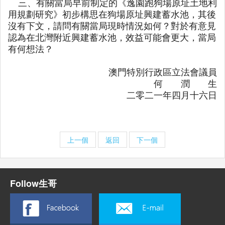
三、有關當局早前制定的《逸園跑狗場原址土地利
用規劃研究》初步構思在狗場原址興建蓄水池，其後
沒有下文，請問有關當局現時情況如何？對於有意見
認為在北灣附近興建蓄水池，效益可能會更大，當局
有何想法？
澳門特別行政區立法會議員
何 潤 生
二零二一年四月十六日
上一個
返回
下一個
Follow生哥