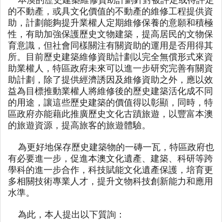
的不動產，或具文化價值的不動產的維修工程提供資
助，計劃能夠提升業權人定期維修保養的意願和積極
性，有助加強保護歷史文物建築，提高居民的文物保
育意識，但社會同樣關注有關資助的運用是否用得其
所。目前歷史建築維修資助計劃以完全無償形式來資
助業權人，特區政府未來可以進一步研究完善有關資
助計劃，除了提供經濟誘因及維修資助之外，應以效
益為目標推動業權人將維修後的歷史建築活化成不同
的用途，讓這些歷史建築的價值得以彰顯，同時，特
區政府亦能藉此推廣歷史文化古蹟旅遊，以豐富本澳
的旅遊資源，提高旅客的旅遊體驗。
為更好地保存歷史建築物的一磚一瓦，特區政府也
有必要進一步，促進本澳文化遺產、建築、科研等跨
學科的進一步合作，科技賦能文化遺產保護，培育更
多相關技術專業人才，提升文物科技創新能力和應用
水準。
為此，本人提出以下質詢：