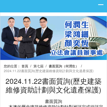
您的位置：
首頁
/
第七屆
/
書面質詢（何潤生）
/
2024.11.22書面質詢(歷史建築維修資助計劃與文化遺產保護)
2024.11.22書面質詢(歷史建築
維修資助計劃與文化遺產保護)
書面質詢
本澳的歷史建築維修資助計劃針對被評定或待評定