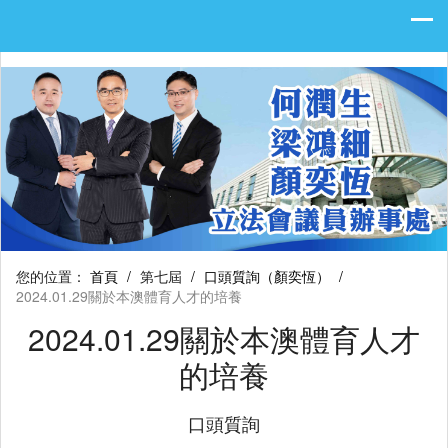
您的位置：
首頁
/
第七屆
/
口頭質詢（顏奕恆）
/
2024.01.29關於本澳體育人才的培養
2024.01.29關於本澳體育人才
的培養
口頭質詢