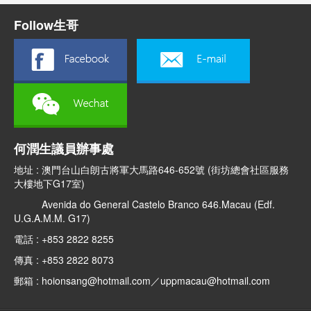
Follow生哥
何潤生議員辦事處
地址 : 澳門台山白朗古將軍大馬路646-652號 (街坊總會社區服務
大樓地下G17室)
Avenida do General Castelo Branco 646.Macau (Edf.
U.G.A.M.M. G17)
電話 : +853 2822 8255
傳真 : +853 2822 8073
郵箱 : hoionsang@hotmail.com／uppmacau@hotmail.com