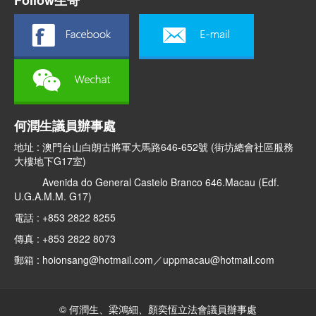
Follow生哥
何潤生議員辦事處
地址 : 澳門台山白朗古將軍大馬路646-652號 (街坊總會社區服務
大樓地下G17室)
Avenida do General Castelo Branco 646.Macau (Edf.
U.G.A.M.M. G17)
電話 : +853 2822 8255
傳真 : +853 2822 8073
郵箱 : hoionsang@hotmail.com／uppmacau@hotmail.com
© 何潤生、梁鴻細、顏奕恆立法會議員辦事處