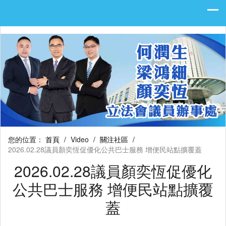
您的位置：
首頁
/
Video
/
關注社區
/
2026.02.28議員顏奕恆促優化公共巴士服務 增便民站點擴覆蓋
2026.02.28議員顏奕恆促優化
公共巴士服務 增便民站點擴覆
蓋