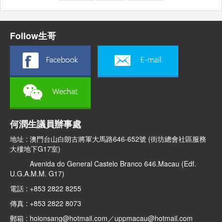
Follow生哥
何潤生議員辦事處
地址 : 澳門台山白朗古將軍大馬路646-652號 (街坊總會社區服務
大樓地下G17室)
Avenida do General Castelo Branco 646.Macau (Edf.
U.G.A.M.M. G17)
電話 : +853 2822 8255
傳真 : +853 2822 8073
郵箱 : hoionsang@hotmail.com／uppmacau@hotmail.com