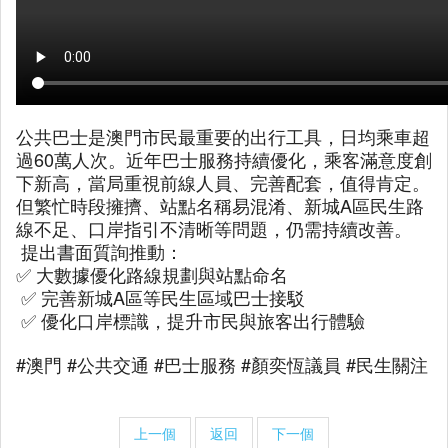
公共巴士是澳門市民最重要的出行工具，日均乘車超
過60萬人次。近年巴士服務持續優化，乘客滿意度創
下新高，當局重視前線人員、完善配套，值得肯定。
但繁忙時段擁擠、站點名稱易混淆、新城A區民生路
線不足、口岸指引不清晰等問題，仍需持續改善。
提出書面質詢推動：
✅ 大數據優化路線規劃與站點命名
✅ 完善新城A區等民生區域巴士接駁
✅ 優化口岸標識，提升市民與旅客出行體驗
#澳門 #公共交通 #巴士服務 #顏奕恆議員 #民生關注
上一個
返回
下一個