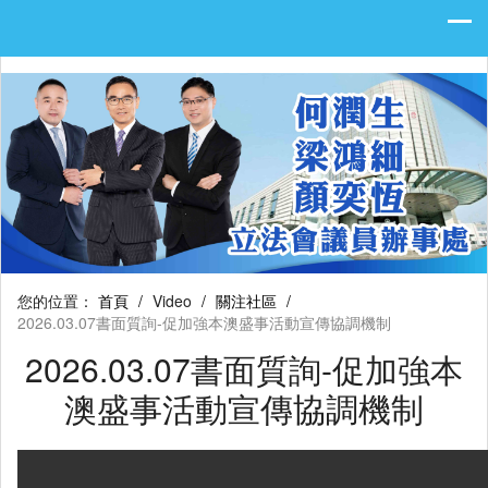
您的位置：
首頁
/
Video
/
關注社區
/
2026.03.07書面質詢-促加強本澳盛事活動宣傳協調機制
2026.03.07書面質詢-促加強本
澳盛事活動宣傳協調機制