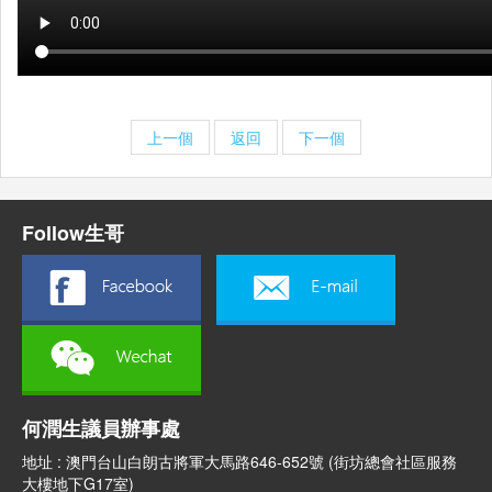
上一個
返回
下一個
Follow生哥
何潤生議員辦事處
地址 : 澳門台山白朗古將軍大馬路646-652號 (街坊總會社區服務
大樓地下G17室)