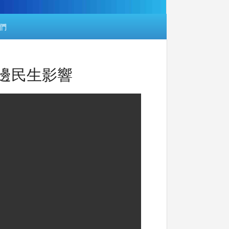
們
周邊民生影響