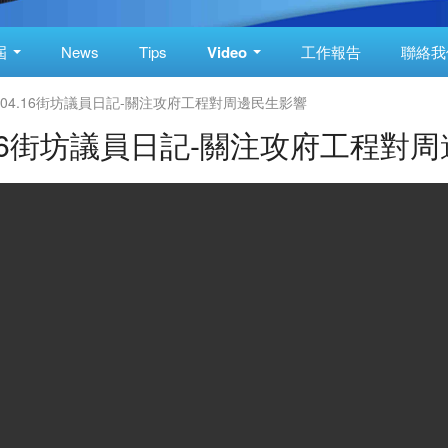
屆
News
Tips
Video
工作報告
聯絡我
6.04.16街坊議員日記-關注攻府工程對周邊民生影響
04.16街坊議員日記-關注攻府工程對