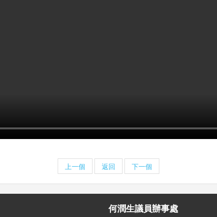
上一個
返回
下一個
何潤生議員辦事處