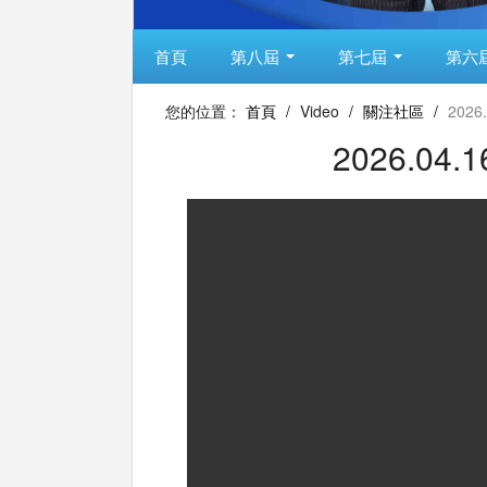
首頁
第八屆
第七屆
第六
您的位置：
首頁
/
Video
/
關注社區
/
202
2026.