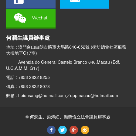
何潤生議員辦事處
地址 : 澳門台山白朗古將軍大馬路646-652號 (街坊總會社區服務
大樓地下G17室)
Avenida do General Castelo Branco 646.Macau (Edf.
U.G.A.M.M. G17)
電話 : +853 2822 8255
傳真 : +853 2822 8073
郵箱 : hoionsang@hotmail.com／uppmacau@hotmail.com
© 何潤生、梁鴻細、顏奕恆立法會議員辦事處