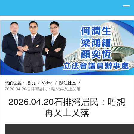
您的位置：
首頁
/
Video
/
關注社區
/
2026.04.20石排灣居民：唔想再又上又落
2026.04.20石排灣居民：唔想
再又上又落