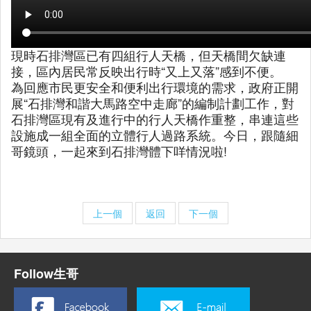
現時石排灣區已有四組行人天橋，但天橋間欠缺連
接，區內居民常反映出行時“又上又落”感到不便。
為回應市民更安全和便利出行環境的需求，政府正開
展“石排灣和諧大馬路空中走廊”的編制計劃工作，對
石排灣區現有及進行中的行人天橋作重整，串連這些
設施成一組全面的立體行人過路系統。今日，跟隨細
哥鏡頭，一起來到石排灣體下咩情況啦!
上一個
返回
下一個
Follow生哥