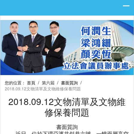
您的位置：
首頁
/
第六屆
/
書面質詢
/
2018.09.12文物清單及文物維修保養問題
2018.09.12文物清單及文物維
修保養問題
書面質詢
近日，位於下環亞婆井斜巷六號，一幢兩層高空