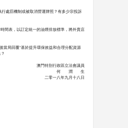
執行處罰機制或被取消營運牌照？有多少宗投訴
作時間表，以訂定統一的油煙排放標準，將外賣店
後當局回覆“基於提升環保效益和合理分配資源
出？
澳門特別行政區立法會議員
何 潤 生
二零一八年九月十八日