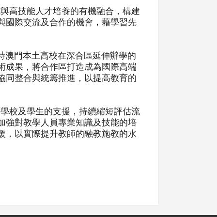
施與高技能人才培養的有機融合，構建
與國際交流及合作的機會，藉學習先
支持澳門本土高校在深合區延伸辦學的
術成果，將合作區打造成為國際高端
協同整合與統籌推進，以提高教育的
育學校及學生的支援，持續縮短評估流
加強對教學人員專業知識及技能的培
援，以實際提升教師的融教施教的水