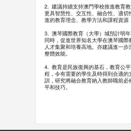
2. 建議持續支持澳門學校推進教
更具智慧性、交互性、融合性、適切
進的教育理念、教學方法和課程資源
3. 澳琴國際教育（大學）城預計明
同時，促進世界知名大學在澳琴國際
人才集聚和培養高地。亦建議進一步
整體效能。
4. 教育是民族復興的基石，教育
程，令有需要的學生及時得到合適的
訓，研究將融合教育納入教師職前必
平和技巧。