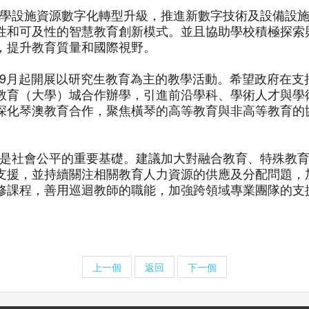
育教學設施資源數字化轉型升級，推進新數字技術及設備設
性和可及性的智慧教育創新模式。並且協助學校積極探索
，提升教育質量和國際視野。
年9月起開展以研究生教育為主的教學活動。希望政府在
教育（大學）城合作辦學，引進前沿學科、學術人才與學
深化琴澳教育合作，聚焦橫琴的高等教育與非高等教育的
公平是社會公平的重要基礎。建議加大對融合教育、特殊教
支援，並持續關注相關教育人力資源的供應及分配問題，
修課程，善用巡迴教師的職能，加強跨領域專業團隊的支
上一個
返回
下一個