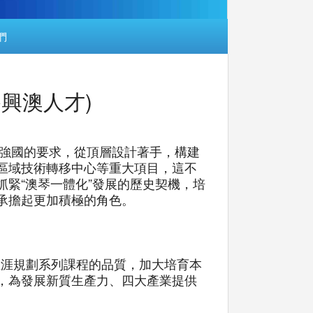
們
養興澳人才)
技強國的要求，從頂層設計著手，構建
區域技術轉移中心等重大項目，這不
緊“澳琴一體化”發展的歷史契機，培
承擔起更加積極的角色。
生涯規劃系列課程的品質，加大培育本
，為發展新質生產力、四大產業提供